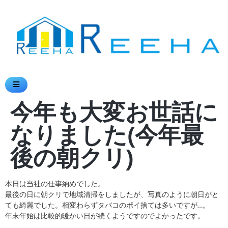
今年も大変お世話に
なりました(今年最
後の朝クリ)
本日は当社の仕事納めでした。
最後の日に朝クリで地域清掃をしましたが、写真のように朝日がと
ても綺麗でした。相変わらずタバコのポイ捨ては多いですが…。
年末年始は比較的暖かい日が続くようですのでよかったです。