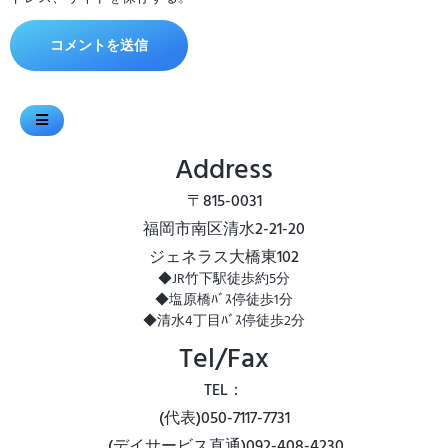
Address
〒815-0031
福岡市南区清水2-21-20
ジェネラス大橋東102
◆JR竹下駅徒歩約5分
◆塩原橋ﾊﾞｽ停徒歩1分
◆清水4丁目ﾊﾞｽ停徒歩2分
Tel/Fax
TEL：
(代表)
050-7117-7731
(デイサービス直通)092-408-4230