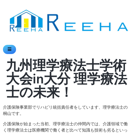
九州理学療法士学術
大会in大分 理学療法
士の未来！
介護保険事業部でリハビリ統括責任者をしています、理学療法士の
桐山です。
介護保険が始まった当初、理学療法士の仲間内では、介護領域で働
く理学療法士は医療機関で働く者と比べて知識も技術も劣るといっ